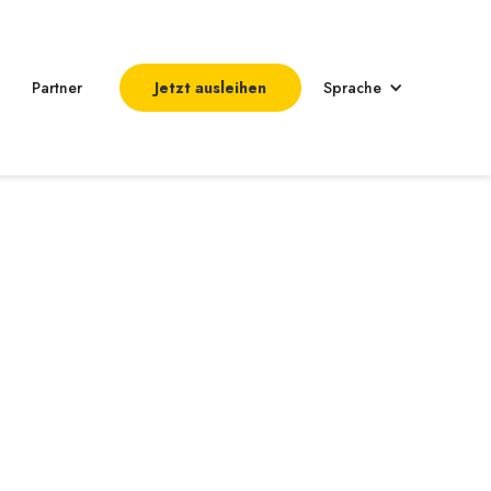
Partner
Jetzt ausleihen
Sprache