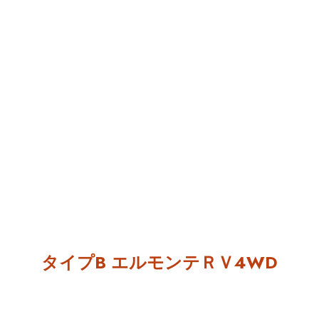
タイプB エルモンテＲＶ4WD