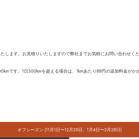
いたします。お見積りいたしますので弊社までお気軽にお問い合わせく
kmです。1日300kmを超える場合は、1kmあたり88円の追加料金がか
オフシーズン (11月1日〜12月25日、1月4日〜2月28日)